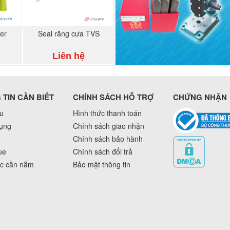
er
Seal răng cưa TVS
Liên hệ
TIN CẦN BIẾT
CHÍNH SÁCH HỖ TRỢ
CHỨNG NHẬN
ệu
Hình thức thanh toán
ụng
Chính sách giao nhận
Chính sách bảo hành
ue
Chính sách đổi trả
ức cần nắm
Bảo mật thông tin