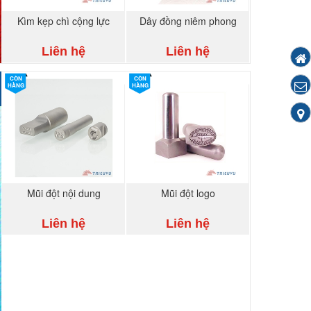
Kìm kẹp chì cộng lực
Dây đồng niêm phong
Liên hệ
Liên hệ
CÒN
CÒN
HÀNG
HÀNG
Mũi đột nội dung
Mũi đột logo
Liên hệ
Liên hệ