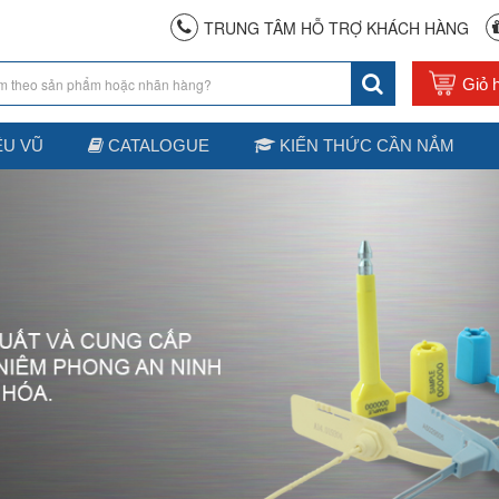
TRUNG TÂM HỖ TRỢ KHÁCH HÀNG
ỆU VŨ
CATALOGUE
KIẾN THỨC CẦN NẮM