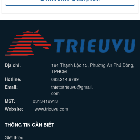
Địa chỉ:
164 Thạnh Lộc 15, Phường An Phú Đông,
TPHCM
Hotline:
083.214.6789
Email:
thietbitrieuvu@gmail.
com
MST:
0313419913
Website:
www.trieuvu.com
THÔNG TIN CẦN BIẾT
Giới thiệu