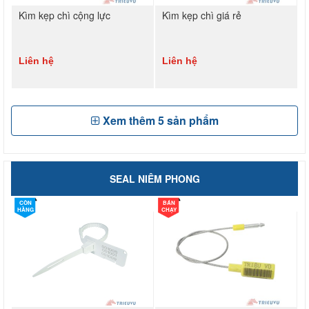
Kìm kẹp chì cộng lực
Kìm kẹp chì giá rẻ
Liên hệ
Liên hệ
Xem thêm
5
sản phẩm
SEAL NIÊM PHONG
CÒN
BÁN
HÀNG
CHẠY