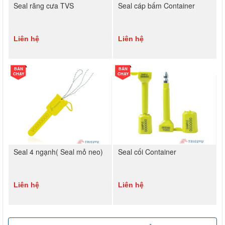
Seal răng cưa TVS
Seal cáp bấm Container
Liên hệ
Liên hệ
BÁN
BÁN
CHẠY
CHẠY
Seal 4 ngạnh( Seal mỏ neo)
Seal cối Container
Liên hệ
Liên hệ