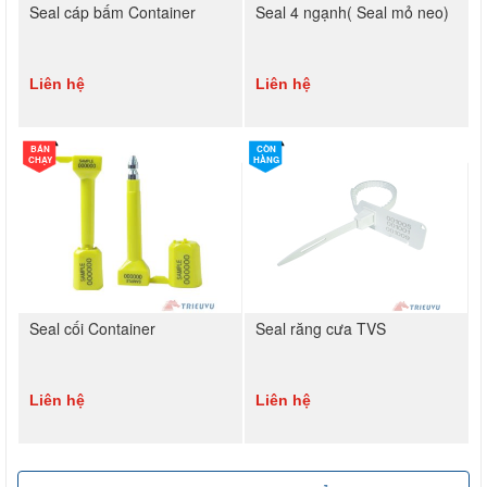
Seal cáp bấm Container
Seal 4 ngạnh( Seal mỏ neo)
Liên hệ
Liên hệ
BÁN
CÒN
CHẠY
HÀNG
Seal cối Container
Seal răng cưa TVS
Liên hệ
Liên hệ