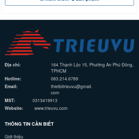
Địa chỉ:
164 Thạnh Lộc 15, Phường An Phú Đông,
TPHCM
Hotline:
083.214.6789
Email:
thietbitrieuvu@gmail.
com
MST:
0313419913
Website:
www.trieuvu.com
THÔNG TIN CẦN BIẾT
Giới thiệu