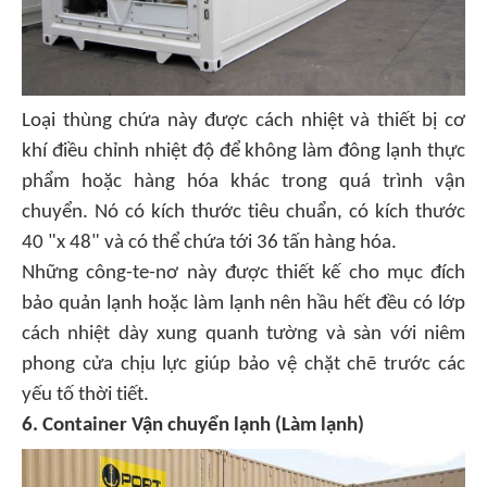
Loại thùng chứa này được cách nhiệt và thiết bị cơ
khí điều chỉnh nhiệt độ để không làm đông lạnh thực
phẩm hoặc hàng hóa khác trong quá trình vận
chuyển. Nó có kích thước tiêu chuẩn, có kích thước
40 "x 48" và có thể chứa tới 36 tấn hàng hóa.
Những công-te-nơ này được thiết kế cho mục đích
bảo quản lạnh hoặc làm lạnh nên hầu hết đều có lớp
cách nhiệt dày xung quanh tường và sàn với niêm
phong cửa chịu lực giúp bảo vệ chặt chẽ trước các
yếu tố thời tiết.
6. Container Vận chuyển lạnh (Làm lạnh)