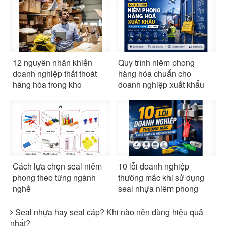
12 nguyên nhân khiến
Quy trình niêm phong
doanh nghiệp thất thoát
hàng hóa chuẩn cho
hàng hóa trong kho
doanh nghiệp xuất khẩu
Cách lựa chọn seal niêm
10 lỗi doanh nghiệp
phong theo từng ngành
thường mắc khi sử dụng
nghề
seal nhựa niêm phong
Seal nhựa hay seal cáp? Khi nào nên dùng hiệu quả
nhất?