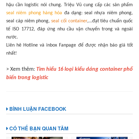
hậu cần logistic nói chung. Triệu Vũ cung cấp các sản phẩm
seal niêm phong hàng hóa
đa dạng:
seal nhựa niêm phong
,
seal cáp niêm phong,
seal cối container
,...đạt tiêu chuẩn quốc
tế ISO 17712, đáp ứng nhu cầu vận chuyển trong và ngoài
nước.
Liên hê Hotline và inbox Fanpage để được nhận báo giá tốt
nhất!
> Xem thêm:
Tìm hiểu 16 loại kiểu dáng container phổ
biến trong logistic
BÌNH LUẬN FACEBOOK
CÓ THỂ BẠN QUAN TÂM