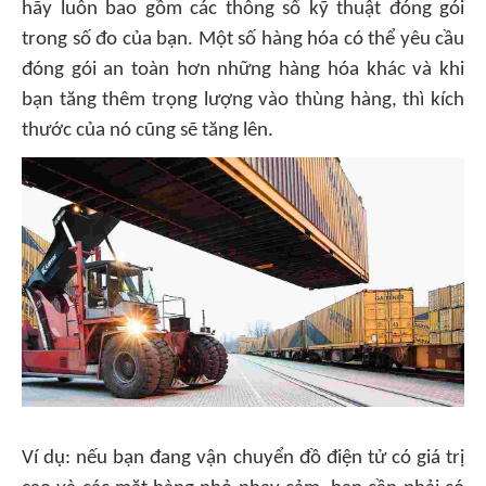
hãy luôn bao gồm các thông số kỹ thuật đóng gói
trong số đo của bạn. Một số hàng hóa có thể yêu cầu
đóng gói an toàn hơn những hàng hóa khác và khi
bạn tăng thêm trọng lượng vào thùng hàng, thì kích
thước của nó cũng sẽ tăng lên.
Ví dụ: nếu bạn đang vận chuyển đồ điện tử có giá trị