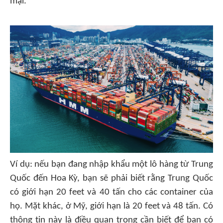
mại.
Ví dụ: nếu bạn đang nhập khẩu một lô hàng từ Trung
Quốc đến Hoa Kỳ, bạn sẽ phải biết rằng Trung Quốc
có giới hạn 20 feet và 40 tấn cho các container của
họ. Mặt khác, ở Mỹ, giới hạn là 20 feet và 48 tấn. Có
thông tin này là điều quan trọng cần biết để bạn có