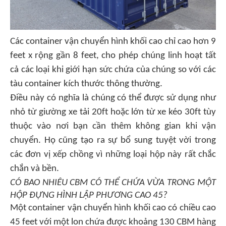
Các container vận chuyển hình khối cao chỉ cao hơn 9
feet x rộng gần 8 feet, cho phép chúng linh hoạt tất
cả các loại khi giới hạn sức chứa của chúng so với các
tàu container kích thước thông thường.
Điều này có nghĩa là chúng có thể được sử dụng như
nhỏ từ giường xe tải 20ft hoặc lớn từ xe kéo 30ft tùy
thuộc vào nơi bạn cần thêm không gian khi vận
chuyển. Họ cũng tạo ra sự bổ sung tuyệt vời trong
các đơn vị xếp chồng vì những loại hộp này rất chắc
chắn và bền.
CÓ BAO NHIÊU CBM CÓ THỂ CHỨA VỪA TRONG MỘT
HỘP ĐỰNG HÌNH LẬP PHƯƠNG CAO 45?
Một container vận chuyển hình khối cao có chiều cao
45 feet với một lon chứa được khoảng 130 CBM hàng