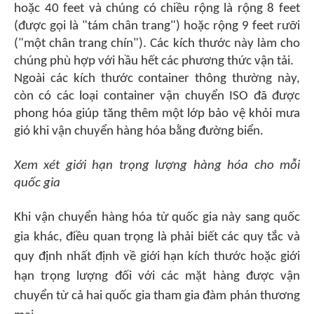
hoặc 40 feet và chúng có chiều rộng là rộng 8 feet
(được gọi là "tám chân trang") hoặc rộng 9 feet rưỡi
("một chân trang chín"). Các kích thước này làm cho
chúng phù hợp với hầu hết các phương thức vận tải.
Ngoài các kích thước container thông thường này,
còn có các loại container vận chuyển ISO đã được
phong hóa giúp tăng thêm một lớp bảo vệ khỏi mưa
gió khi vận chuyển hàng hóa bằng đường biển.
Xem xét giới hạn trọng lượng hàng hóa cho mỗi
quốc gia
Khi vận chuyển hàng hóa từ quốc gia này sang quốc
gia khác, điều quan trọng là phải biết các quy tắc và
quy định nhất định về giới hạn kích thước hoặc giới
hạn trọng lượng đối với các mặt hàng được vận
chuyển từ cả hai quốc gia tham gia đàm phán thương