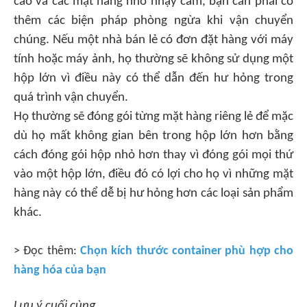
cao và các mặt hàng nhỏ nhạy cảm, bạn cần phải có
thêm các biện pháp phòng ngừa khi vận chuyển
chúng. Nếu một nhà bán lẻ có đơn đặt hàng với máy
tính hoặc máy ảnh, họ thường sẽ không sử dụng một
hộp lớn vì điều này có thể dẫn đến hư hỏng trong
quá trình vận chuyển.
Họ thường sẽ đóng gói từng mặt hàng riêng lẻ để mặc
dù họ mất không gian bên trong hộp lớn hơn bằng
cách đóng gói hộp nhỏ hơn thay vì đóng gói mọi thứ
vào một hộp lớn, điều đó có lợi cho họ vì những mặt
hàng này có thể dễ bị hư hỏng hơn các loại sản phẩm
khác.
> Đọc thêm:
Chọn kích thước container phù hợp cho
hàng hóa của bạn
Lưu ý cuối cùng