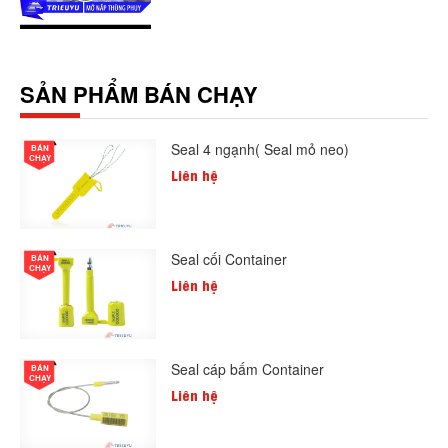
SẢN PHẨM BÁN CHẠY
Seal 4 ngạnh( Seal mỏ neo)
BÁN
CHẠY
Liên hệ
Seal cối Container
BÁN
CHẠY
Liên hệ
Seal cáp bấm Container
BÁN
CHẠY
Liên hệ