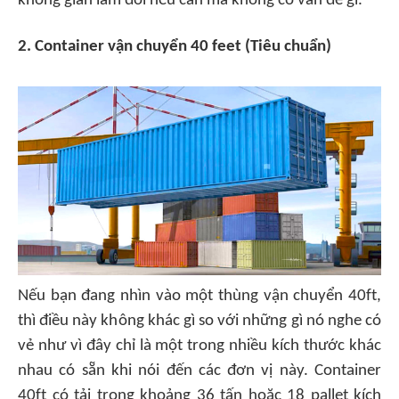
không gian làm đôi nếu cần mà không có vấn đề gì.
2. Container vận chuyển 40 feet (Tiêu chuẩn)
Nếu bạn đang nhìn vào một thùng vận chuyển 40ft,
thì điều này không khác gì so với những gì nó nghe có
vẻ như vì đây chỉ là một trong nhiều kích thước khác
nhau có sẵn khi nói đến các đơn vị này. Container
40ft có tải trọng khoảng 36 tấn hoặc 18 pallet kích