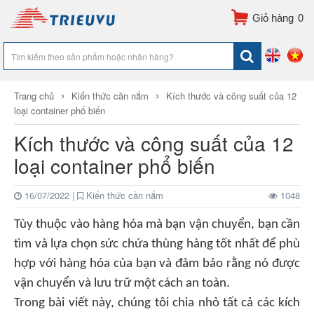
0
›
›
Trang chủ
Kiến thức cần nắm
Kích thước và công suất của 12
loại container phổ biến
Kích thước và công suất của 12
loại container phổ biến
16/07/2022
|
Kiến thức cần nắm
1048
Tùy thuộc vào hàng hóa mà bạn vận chuyển, bạn cần
tìm và lựa chọn sức chứa thùng hàng tốt nhất để phù
hợp với hàng hóa của bạn và đảm bảo rằng nó được
vận chuyển và lưu trữ một cách an toàn.
Trong bài viết này, chúng tôi chia nhỏ tất cả các kích