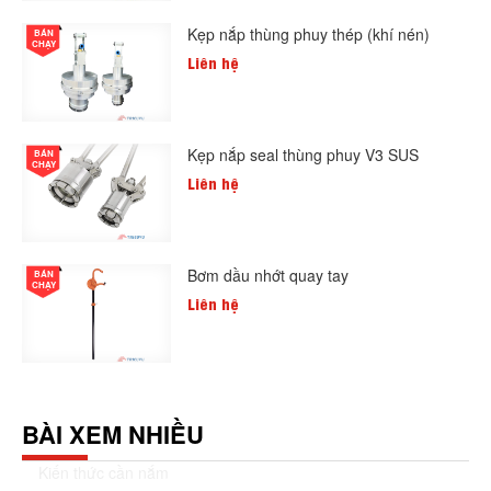
Kẹp nắp thùng phuy thép (khí nén)
BÁN
CHẠY
Liên hệ
Kẹp nắp seal thùng phuy V3 SUS
BÁN
CHẠY
Liên hệ
Bơm dầu nhớt quay tay
BÁN
CHẠY
Liên hệ
BÀI XEM NHIỀU
Kiến thức cần nắm