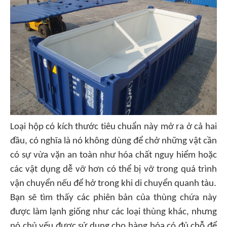
Loại hộp có kích thước tiêu chuẩn này mở ra ở cả hai
đầu, có nghĩa là nó không dùng để chở những vật cần
có sự vừa vặn an toàn như hóa chất nguy hiểm hoặc
các vật dụng dễ vỡ hơn có thể bị vỡ trong quá trình
vận chuyển nếu để hở trong khi di chuyển quanh tàu.
Bạn sẽ tìm thấy các phiên bản của thùng chứa này
được làm lạnh giống như các loại thùng khác, nhưng
nó chủ yếu được sử dụng cho hàng hóa có đủ chỗ để