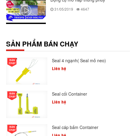
31/05/2019
4647
SẢN PHẨM BÁN CHẠY
Seal 4 ngạnh( Seal mỏ neo)
BÁN
CHẠY
Liên hệ
Seal cối Container
BÁN
CHẠY
Liên hệ
Seal cáp bấm Container
BÁN
CHẠY
Liên hệ