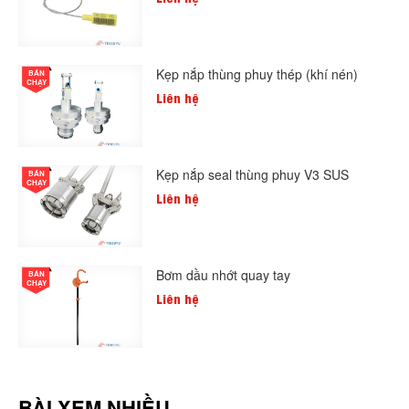
Kẹp nắp thùng phuy thép (khí nén)
BÁN
CHẠY
Liên hệ
Kẹp nắp seal thùng phuy V3 SUS
BÁN
CHẠY
Liên hệ
Bơm dầu nhớt quay tay
BÁN
CHẠY
Liên hệ
BÀI XEM NHIỀU