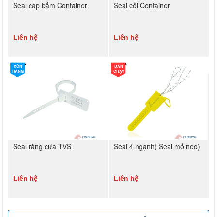
Seal cáp bấm Container
Seal cối Container
Liên hệ
Liên hệ
CÒN
BÁN
HÀNG
CHẠY
Seal răng cưa TVS
Seal 4 ngạnh( Seal mỏ neo)
Liên hệ
Liên hệ