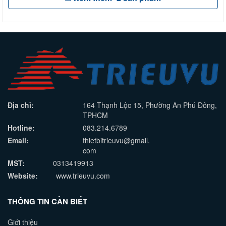
Địa chỉ:
164 Thạnh Lộc 15, Phường An Phú Đông,
TPHCM
Hotline:
083.214.6789
Email:
thietbitrieuvu@gmail.
com
MST:
0313419913
Website:
www.trieuvu.com
THÔNG TIN CẦN BIẾT
Giới thiệu