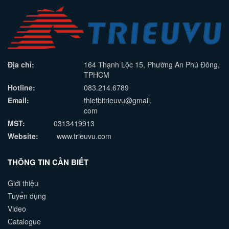
Địa chỉ:
164 Thạnh Lộc 15, Phường An Phú Đông,
TPHCM
Hotline:
083.214.6789
Email:
thietbitrieuvu@gmail.
com
MST:
0313419913
Website:
www.trieuvu.com
THÔNG TIN CẦN BIẾT
Giới thiệu
Tuyển dụng
Video
Catalogue