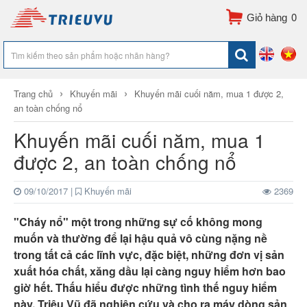
0
›
›
Trang chủ
Khuyến mãi
Khuyến mãi cuối năm, mua 1 được 2,
an toàn chống nổ
Khuyến mãi cuối năm, mua 1
được 2, an toàn chống nổ
09/10/2017
|
Khuyến mãi
2369
"Cháy nổ" một trong những sự cố không mong
muốn và thường để lại hậu quả vô cùng nặng nề
trong tất cả các lĩnh vực, đặc biệt, những đơn vị sản
xuất hóa chất, xăng dầu lại càng nguy hiểm hơn bao
giờ hết. Thấu hiểu được những tình thế nguy hiểm
này, Triệu Vũ đã nghiên cứu và cho ra máy dòng sản