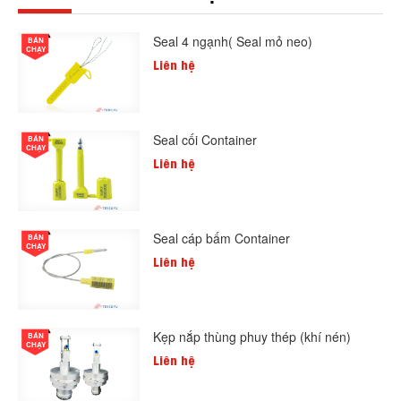
Seal 4 ngạnh( Seal mỏ neo)
BÁN
CHẠY
Liên hệ
Seal cối Container
BÁN
CHẠY
Liên hệ
Seal cáp bấm Container
BÁN
CHẠY
Liên hệ
Kẹp nắp thùng phuy thép (khí nén)
BÁN
CHẠY
Liên hệ