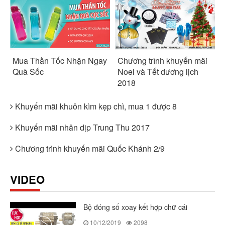
Mua Thần Tốc Nhận Ngay
Chương trình khuyến mãi
Quà Sốc
Noel và Tết dương lịch
2018
Khuyến mãi khuôn kìm kẹp chì, mua 1 được 8
Khuyến mãi nhân dịp Trung Thu 2017
Chương trình khuyến mãi Quốc Khánh 2/9
VIDEO
Bộ đóng số xoay kết hợp chữ cái
10/12/2019
2098