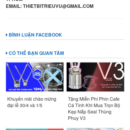
EMAIL: THIETBITRIEUVU@GMAIL.COM
BÌNH LUẬN FACEBOOK
CÓ THỂ BẠN QUAN TÂM
Khuyến mãi chào mừng
Tặng Miễn Phí Phin Cafe
đại lễ 30/4 và 1/5
Cá Tính Khi Mua Trọn Bộ
Kẹp Nắp Seal Thùng
Phuy V3