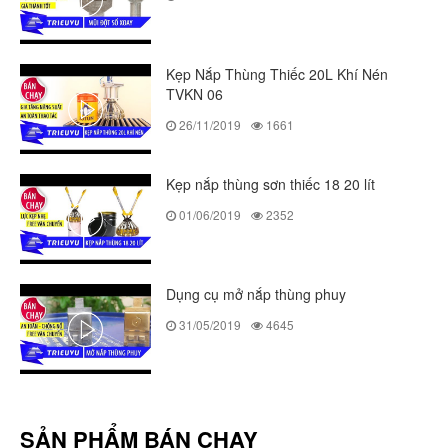
Kẹp Nắp Thùng Thiếc 20L Khí Nén
TVKN 06
26/11/2019
1661
Kẹp nắp thùng sơn thiếc 18 20 lít
01/06/2019
2352
Dụng cụ mở nắp thùng phuy
31/05/2019
4645
SẢN PHẨM BÁN CHẠY