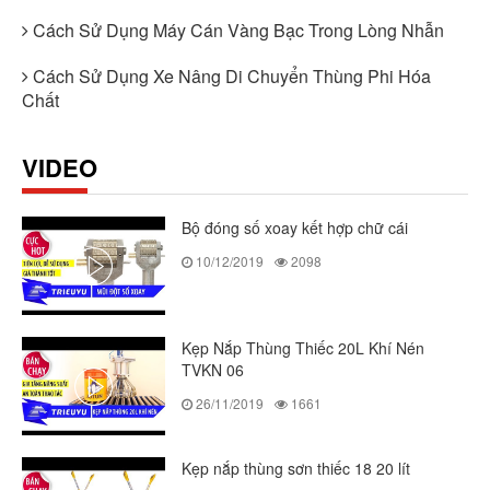
Cách Sử Dụng Máy Cán Vàng Bạc Trong Lòng Nhẫn
Cách Sử Dụng Xe Nâng Di Chuyển Thùng Phi Hóa
Chất
VIDEO
Bộ đóng số xoay kết hợp chữ cái
10/12/2019
2098
Kẹp Nắp Thùng Thiếc 20L Khí Nén
TVKN 06
26/11/2019
1661
Kẹp nắp thùng sơn thiếc 18 20 lít