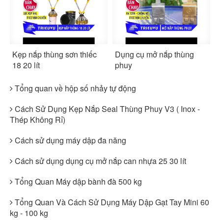
Kẹp nắp thùng sơn thiếc
Dụng cụ mở nắp thùng
18 20 lít
phuy
Tổng quan về hộp số nhảy tự động
Cách Sử Dụng Kẹp Nắp Seal Thùng Phuy V3 ( Inox -
Thép Không Rỉ)
Cách sử dụng máy dập đa năng
Cách sử dụng dụng cụ mở nắp can nhựa 25 30 lít
Tổng Quan Máy dập bành đà 500 kg
Tổng Quan Và Cách Sử Dụng Máy Dập Gạt Tay Mini 60
kg - 100 kg