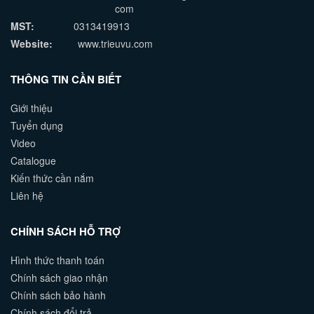
com
MST:
0313419913
Website:
www.trieuvu.com
THÔNG TIN CẦN BIẾT
Giới thiệu
Tuyển dụng
Video
Catalogue
Kiến thức cần nắm
Liên hệ
CHÍNH SÁCH HỖ TRỢ
Hình thức thanh toán
Chính sách giao nhận
Chính sách bảo hành
Chính sách đổi trả