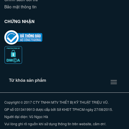
Bảo mật thông tin
CHỨNG NHẬN
Từ khóa sản phẩm
Toggle
navigati
Copyright © 2017 CTY TNHH MTV THIẾT BỊ KỸ THUẬT TRIỆU VŨ.
GP số 0313419913 được cấp bởi Sở KHĐT TPHCM ngày 27/08/2015.
Người đại diện: Vũ Ngọc Hà
Vui lòng ghi rõ nguồn khi sử dụng thông tin trên website, cảm ơn!.