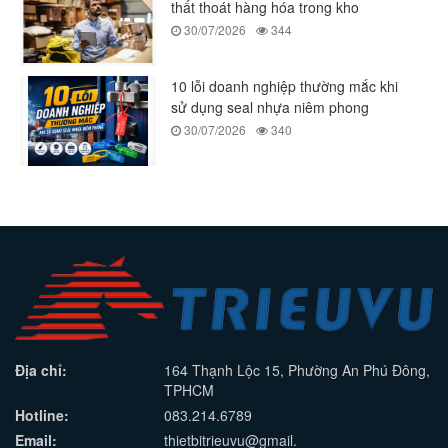
thất thoát hàng hóa trong kho
30/07/2026
344
10 lỗi doanh nghiệp thường mắc khi
sử dụng seal nhựa niêm phong
30/07/2026
340
Địa chỉ:
164 Thạnh Lộc 15, Phường An Phú Đông,
TPHCM
Hotline:
083.214.6789
Email:
thietbitrieuvu@gmail.