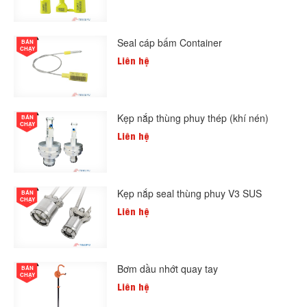
Seal cáp bấm Container
BÁN
CHẠY
Liên hệ
Kẹp nắp thùng phuy thép (khí nén)
BÁN
CHẠY
Liên hệ
Kẹp nắp seal thùng phuy V3 SUS
BÁN
CHẠY
Liên hệ
Bơm dầu nhớt quay tay
BÁN
CHẠY
Liên hệ